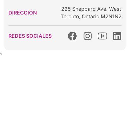
225 Sheppard Ave. West
DIRECCIÓN
Toronto, Ontario M2N1N2
REDES SOCIALES
<