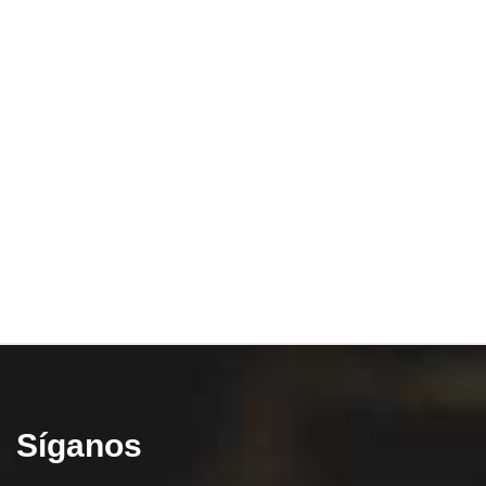
Síganos