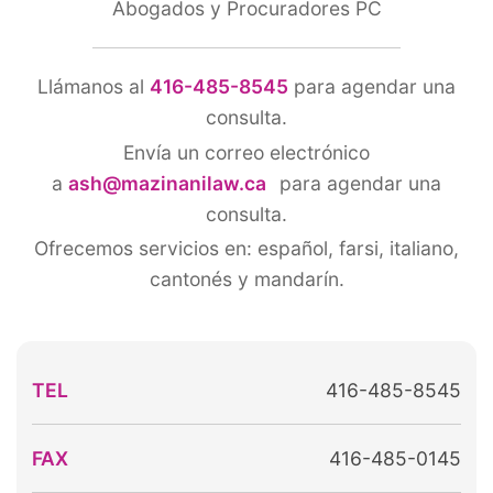
Abogados y Procuradores PC
Llámanos al
416-485-8545
para agendar una
consulta.
Envía un correo electrónico
a
ash@mazinanilaw.ca
para agendar una
consulta.
Ofrecemos servicios en:
español, farsi, italiano,
cantonés y mandarín.
TEL
416-485-8545
FAX
416-485-0145