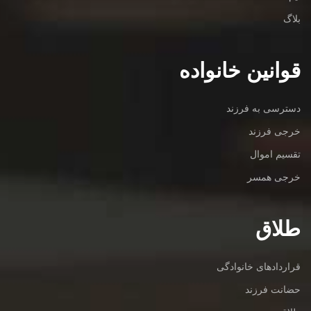
بلاگ
قوانین خانواده
دسترسی به فرزند
خرجی فرزند
تقسیم اموال
خرجی همسر
طلاق
قراردادهای خانوادگی
حضانت فرزند