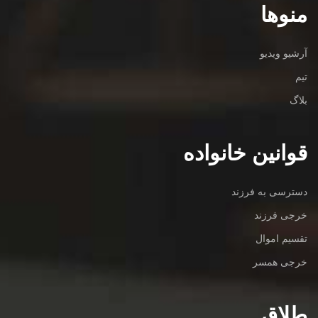
منوها
آرشیو ویدیو
تیم
بلاگ
قوانین خانواده
دسترسی به فرزند
خرجی فرزند
تقسیم اموال
خرجی همسر
طلاق