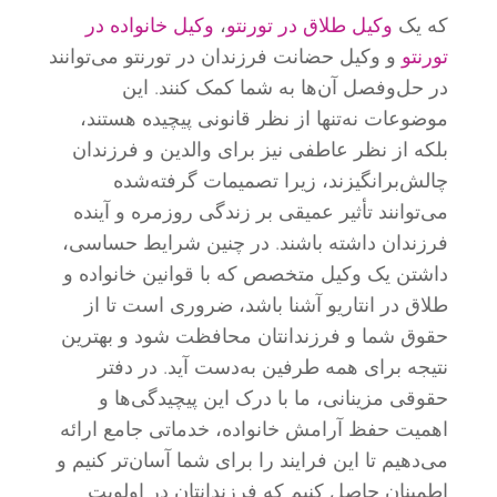
که یک
وکیل طلاق در تورنتو
،
وکیل خانواده در
تورنتو
و وکیل حضانت فرزندان در تورنتو می‌توانند
در حل‌وفصل آن‌ها به شما کمک کنند. این
موضوعات نه‌تنها از نظر قانونی پیچیده هستند،
بلکه از نظر عاطفی نیز برای والدین و فرزندان
چالش‌برانگیزند، زیرا تصمیمات گرفته‌شده
می‌توانند تأثیر عمیقی بر زندگی روزمره و آینده
فرزندان داشته باشند. در چنین شرایط حساسی،
داشتن یک وکیل متخصص که با قوانین خانواده و
طلاق در انتاریو آشنا باشد، ضروری است تا از
حقوق شما و فرزندانتان محافظت شود و بهترین
نتیجه برای همه طرفین به‌دست آید. در دفتر
حقوقی مزینانی، ما با درک این پیچیدگی‌ها و
اهمیت حفظ آرامش خانواده، خدماتی جامع ارائه
می‌دهیم تا این فرایند را برای شما آسان‌تر کنیم و
اطمینان حاصل کنیم که فرزندانتان در اولویت