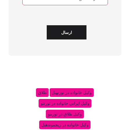
ارسال
وکیل خانواده در تورنهیل
طلاق
وکیل ایرانی خانواده در تورنتو
وکیل طلاق در تورنتو
وکیل خانواده در ریچموندهیل