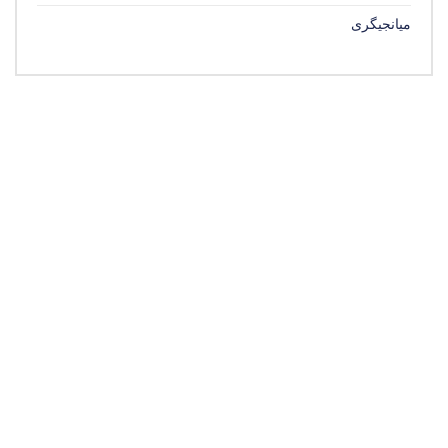
میانجیگری