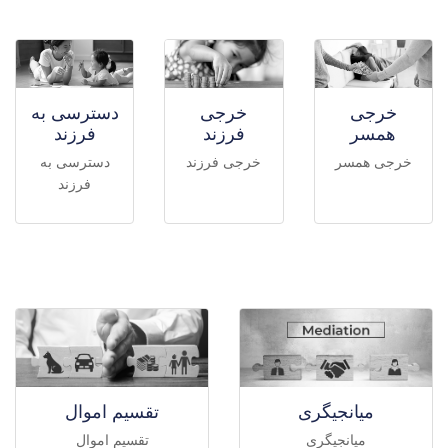
خرجی
خرجی
دسترسی به
همسر
فرزند
فرزند
خرجی همسر
خرجی فرزند
دسترسی به
فرزند
میانجیگری
تقسیم اموال
میانجیگری
تقسیم اموال