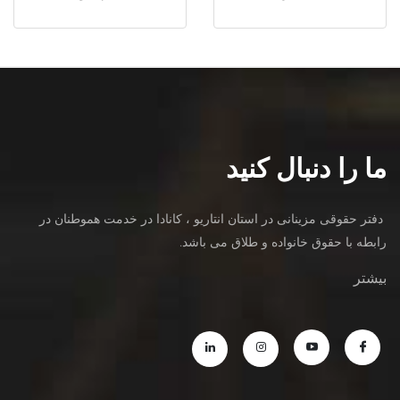
ما را دنبال کنید
دفتر حقوقی مزینانی در استان انتاریو ، کانادا در خدمت هموطنان در
رابطه با حقوق خانواده و طلاق می باشد.
بیشتر