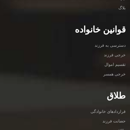
بلاگ
قوانین خانواده
دسترسی به فرزند
خرجی فرزند
تقسیم اموال
خرجی همسر
طلاق
قراردادهای خانوادگی
حضانت فرزند