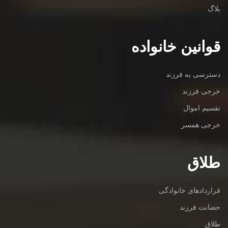
بلاگ
قوانین خانواده
دسترسی به فرزند
خرجی فرزند
تقسیم اموال
خرجی همسر
طلاق
قراردادهای خانوادگی
حضانت فرزند
طلاق