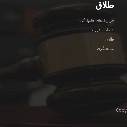
طلاق
قراردادهای خانوادگی
حضانت فرزند
طلاق
میانجیگری