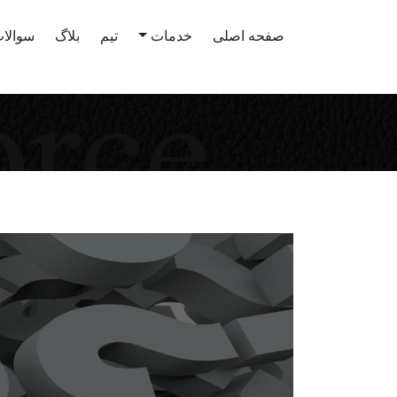
صفحه اصلی
خدمات
تیم
بلاگ
سوالات