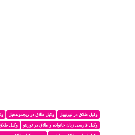
وکیل طلاق در تورنهیل
وکیل طلاق در ریچموندهیل
وک
وکیل فارسی زبان خانواده و طلاق در تورنتو
وکیل طلاق 