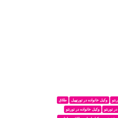
نتو
وکیل خانواده در تورنهیل
طلاق
ر تورنتو
وکیل خانواده در تورنتو