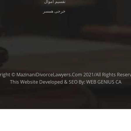
تقسیم اموال
خرجی همسر
This
Website Developed
&
SEO
By:
WEB GENIUS CA