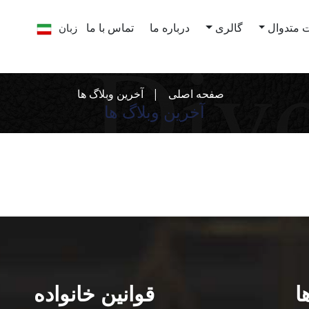
زبان
 متدوال
گالری
درباره ما
تماس با ما
صفحه اصلی
آخرین وبلاگ ها
آخرین وبلاگ ها
ا
قوانین خانواده