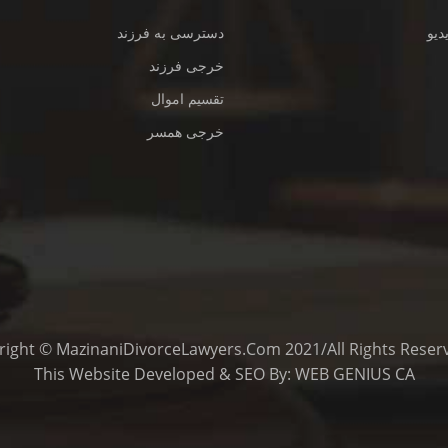
دیو
دسترسی به فرزند
خرجی فرزند
تقسیم اموال
خرجی همسر
This
Website Developed
&
SEO
By:
WEB GENIUS CA