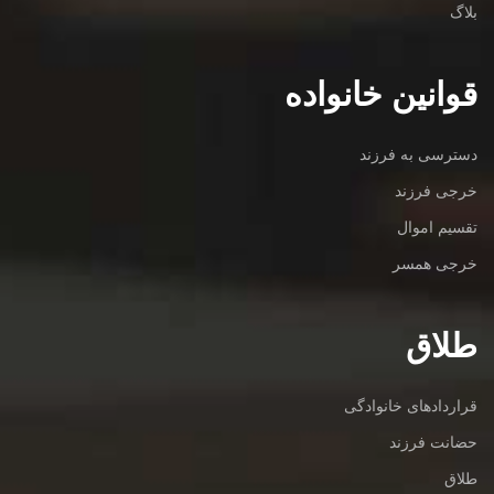
بلاگ
قوانین خانواده
دسترسی به فرزند
خرجی فرزند
تقسیم اموال
خرجی همسر
طلاق
قراردادهای خانوادگی
حضانت فرزند
طلاق