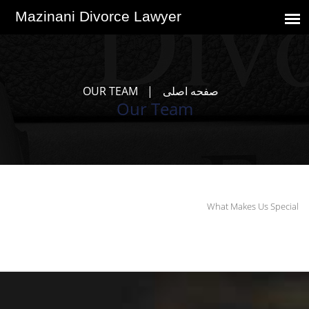
صفحه اصلی
OUR TEAM
Our Team
What Makes Us Special