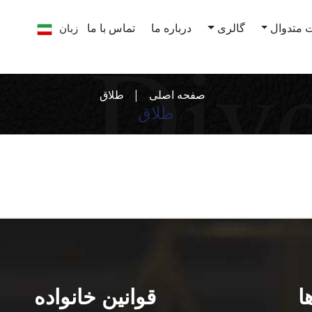
زبان
 متدوال
گالری
درباره ما
تماس با ما
صفحه اصلی
طلاق
طلاق
ا
قوانین خانواده