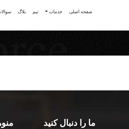
صفحه اصلی
خدمات
تیم
بلاگ
سوالات
ما را دنبال کنید
منوه