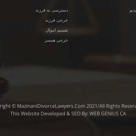
دیو
دسترسی به فرزند
خرجی فرزند
تقسیم اموال
خرجی همسر
This
Website Developed
&
SEO
By:
WEB GENIUS CA