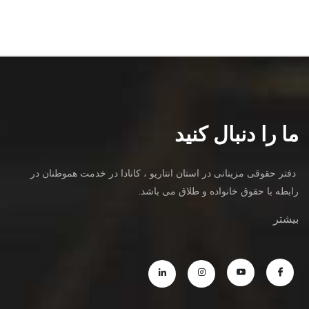
ما را دنبال کنید
دفتر حقوقی مزینانی در استان انتاریو ، کانادا در خدمت هموطنان در
رابطه با حقوق خانواده و طلاق می باشد.
بیشتر