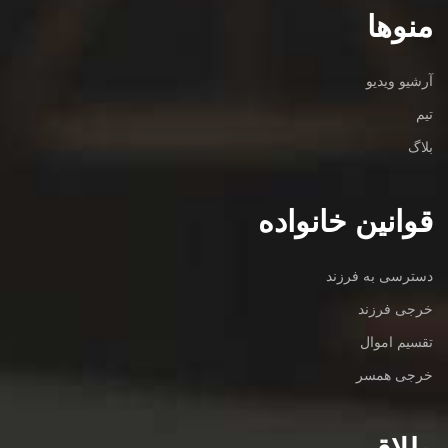
منوها
آرشیو ویدیو
تیم
بلاگ
قوانین خانواده
دسترسی به فرزند
خرجی فرزند
تقسیم اموال
خرجی همسر