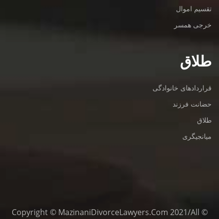
تقسیم اموال
خرجی همسر
طلاق
قراردادهای خانوادگی
حضانت فرزند
طلاق
میانجیگری
© Copyright © MazinaniDivorceLawyers.com 2021/All