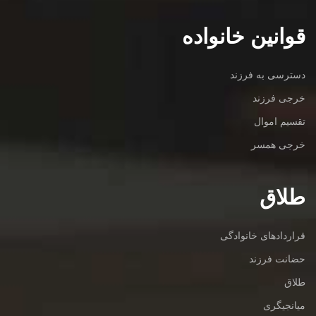
قوانین خانواده
دسترسی به فرزند
خرجی فرزند
تقسیم اموال
خرجی همسر
طلاق
قراردادهای خانوادگی
حضانت فرزند
طلاق
میانجیگری