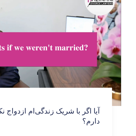
آیا اگر با شریک زندگی‌ام ازدواج 
دارم؟