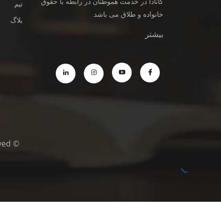
کانادا در خدمت هموطنان در رابطه با حقوق
تیم
خانواده و طلاق می باشد.
بلاگ
بیشتر
© Copyright © MazinaniDivorceLawyers.com 2021/All Rights Reserved