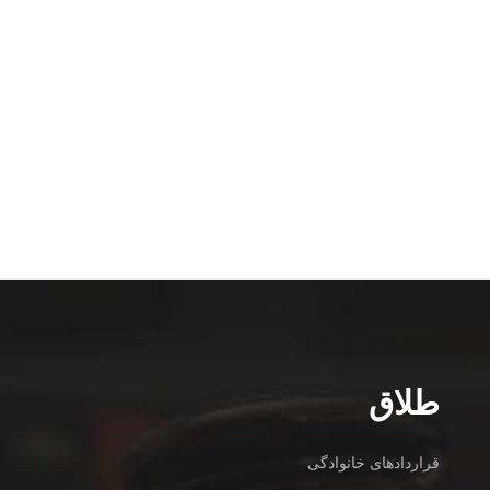
طلاق
قراردادهای خانوادگی