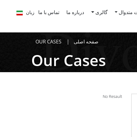
زبان
 متدوال
گالری
درباره ما
تماس با ما
صفحه اصلی
OUR CASES
Our Cases
No Resault