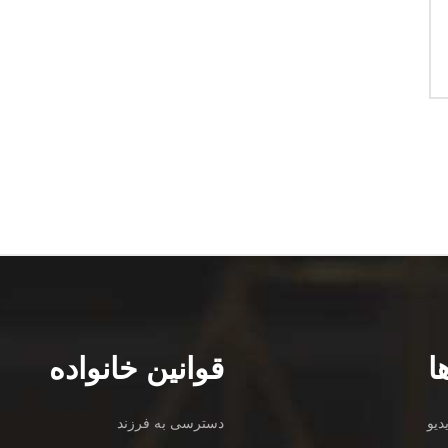
ا
قوانین خانواده
دیو
دسترسی به فرزند