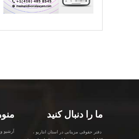
ما را دنبال کنید
منوه
آرشیو وی
دفتر حقوقی مزینانی در استان انتاریو ،