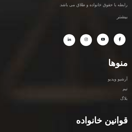
رابطه با حقوق خانواده و طلاق می باشد.
بیشتر
منوها
آرشیو ویدیو
تیم
بلاگ
قوانین خانواده