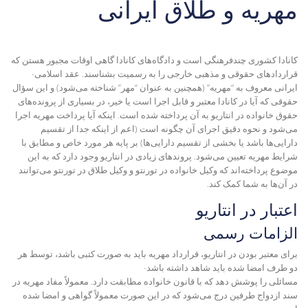
مهریه و طلاق ایرانی
کانادا کشوری چندفرهنگی است و دادگاه‌های کانادا گاهی اوقات مجبور هستن که
قراردادهای حقوقی و مذهبی خارجی را به رسمیت بشناسند. عقد اسلامی-
ایرانی معروف به “مهریه” (همچنین به عنوان “مهر” شناخته می‌شود) و این سؤال
حقوقی که آیا در کانادا معتبر و قابل اجرا است یا خیر، در بسیاری از پرونده‌های
حقوق خانواده در انتاریو به آن پرداخته شده است. اینکه آیا پرداخت مهریه اجرا
می‌شود و نحوه دقیق اجرای آن چگونه است (اعم از اینکه جدا از تقسیم
دارایی‌ها باشد یا بخشی از تقسیم دارایی‌ها) بر پایه هر مورد خاص و مطابق با
شرایط مهریه تعیین می‌شود. پروندهای زیادی در انتاریو وجود دارد که به این
موضوع پرداخته‌اند که
وکیل خانواده در تورنتو
و
وکیل طلاق در تورنتو
می‌توانند
در آن‌ها به شما کمک کند.
اعتبار در انتاریو
الزامات رسمی
برای معتبر بودن در انتاریو، قرارداد مهریه باید به صورت کتبی باشد، توسط هر
دو طرف امضا شده باید شاهد داشته باشد-
مسائلی را پوشش دهد که با قانون خانواده مطابقت دارد. معمولاً مفاد مهریه در
سند ازدواج طرفین درج می‌شود که در این صورت معمولاً گواهی و امضا شده