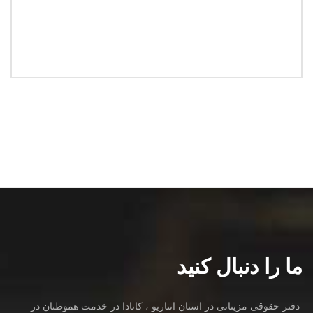
ما را دنبال کنید
دفتر حقوقی مزینانی در استان انتاریو ، کانادا در خدمت هموطنان در