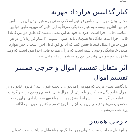
است
کنار گذاشتن قرارداد مهریه
معتبر بودن مهریه بر اساس قوانین اسلامی معنی بر معتبر بودن آن بر اساس
قوانین انتاریو نیست. به عبارت دیگر، صرفاً به این دلیل که مهریه طبق قوانین
اسلامی قابل اجرا است، خود به خود به این معنی نیست که طبق قوانین کانادا
قابل اجرا است. دادگاه‌ها همچنان باید اصول عمومی ‘اعتبار قرارداد’ را در هر
مورد خاص اعمال کنند تا تعیین کنند که آیا توافق قابل اجرا است یا خیر. موارد
متعدد خانوادگی وجود داشته است که در آن مهریه قابل اجرا نبود است که وکیل
طلاق در تورنتو می‌تواند در این زمینه شما را راهنمایی کند.
اثر متقابل تقسیم اموال و خرجی همسر
تقسیم اموال
دادگاه‌ها تعیین کردند که مهریه را می‌توان یا تحت عنوان بند ۴ قانون خانواده از
اموال خانوادگی جدا کرد و یا جزئی از اموال قابل تقسیم زوجین در نظر گرفت.
به عبارت دیگر، بسته به شرایط دقیق مهریه، مبلغ مهریه یا دارایی برای زوجه
محسوب می‌شود (یعنی زن باید آن را با زوج تقسیم کند) یا مهریه جداگانه
پرداخت می‌شود.
خرجی همسر
مبلغ قابل پرداخت تحت عنوان مهر، جایگزین مبلغ قابل پرداخت تحت عنوان