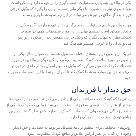
یکی از والدین به‌تنهایی مسئولیت تصمیم‌گیری را بر عهده دارد و ممکن است
بتواند بدون نیاز به مشورت با دیگر ولی تصمیم نهایی را بگیرد که
وکیل خرجی
فرزند بعد از طلاق در تورنتو
می‌تواند در این زمینه به شما یاری رساند.
هر دو والدین با هم مسئولیت تصمیم‌گیری را بر عهده دارند، اگرچه یکی از
والدین ممکن است تصمیم نهایی را در مورد تصمیمات مهم، در صورت
اختلاف‌نظر، به‌تنهایی بگیرد که
وکیل خرجی همسر بعد از طلاق در تورنتو
می‌تواند آن را با خرجی همسر هماهنگ کند.
هر یک از والدین در زمینه‌های مختلف مسئول هستند. به‌عنوان مثال، یکی از
والدین در مورد سلامت کودک تصمیم می‌گیرد و یکی دیگر از والدین در مورد
تحصیلات کودک تصمیم می‌گیرد که
وکیل تقسیم اموال بعد از طلاق در تورنتو
می‌تواند در این موارد به شما کمک کند تا اموال مرتبط با این تصمیمات مدیریت
شود.
حق دیدار با فرزندان
ز
مانی را که کودک تحت مراقبت یکی از والدین می‌گذراند "حق دیدار" می‌نامند.
پیشتر از عبارت "دسترسی به فرزند" استفاده می‌شد. زمانی که کودک با یکی از
والدین زندگی می‌کند، ولی که حضانت کودک را ندارد، با در نظر گرفتن بهترین
منافع کودک، حق دیدار با کودک را دارد.
روش‌های مختلفی برای تنظیم برنامه مسائل مربوط به حضانت و حق دیدار
وجود دارد که با در نظر گرفتن علایق و منافع کودک تنظیم می‌شود.