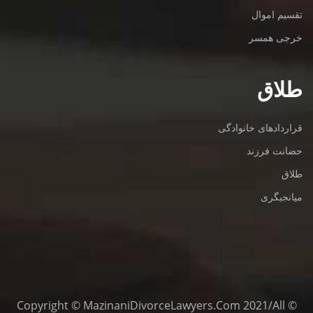
تقسیم اموال
خرجی همسر
طلاق
قراردادهای خانوادگی
حضانت فرزند
طلاق
میانجیگری
© Copyright © MazinaniDivorceLawyers.com 2021/All