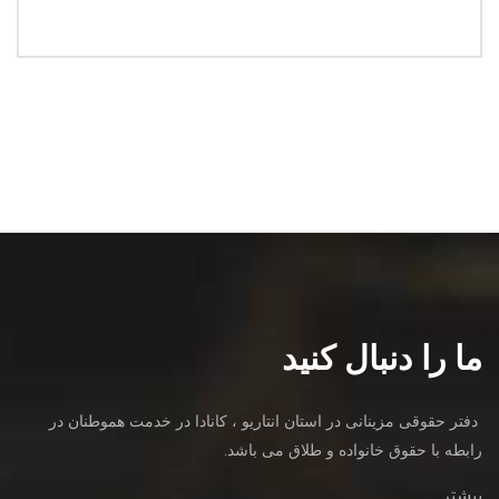
ما را دنبال کنید
دفتر حقوقی مزینانی در استان انتاریو ، کانادا در خدمت هموطنان در
رابطه با حقوق خانواده و طلاق می باشد.
بیشتر