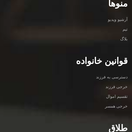
منوها
آرشیو ویدیو
تیم
بلاگ
قوانین خانواده
دسترسی به فرزند
خرجی فرزند
تقسیم اموال
خرجی همسر
طلاق