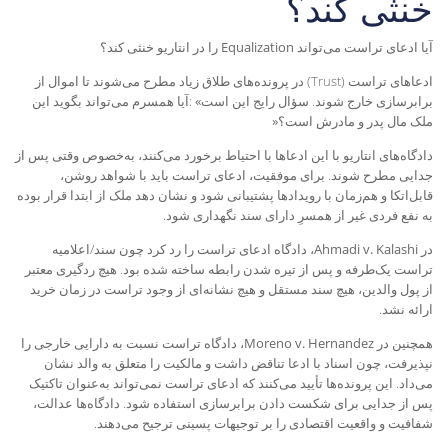
خنثی کند؟
آیا ادعای تراست می‌تواند
Equalization
را در انتاریو خنثی کند؟
ادعاهای تراست
(Trust)
در پرونده‌های طلاق زیاد مطرح می‌شوند تا اموال از
برابر‌سازی خارج شوند. سؤال رایج این است
«
:
آیا همسرم می‌تواند بگوید این
ملک مال پدر و مادرش است؟
»
دادگاه‌های انتاریو با این ادعاها با احتیاط برخورد می‌کنند، به‌خصوص وقتی پس از
جدایی مطرح شوند. برای موفقیت، ادعای تراست باید با شواهد روشن،
قابل‌اتکا و هم‌زمان با رویدادها پشتیبانی شود و نشان دهد ملک از ابتدا قرار بوده
به نفع فردی غیر از همسرِ دارای سند نگهداری شود
.
در
Ahmadi v. Kalashi
، دادگاه ادعای تراست را رد کرد چون سند/اعلامیه
تراست یک‌طرفه و پس از تیره شدن رابطه ساخته شده بود. هیچ ردگیری معتبر
از پول والدین، هیچ سند مستقل و هیچ نشانه‌ای از وجود تراست در زمان خرید
ارائه نشد
.
همچنین در
Moreno v. Hernandez
، دادگاه تراست نسبت به دارایی خارجی را
نپذیرفت، چون اسناد با ادعا تناقض داشت و مالکیت را متعلق به والد نشان
می‌داد. این پرونده‌ها تأیید می‌کنند که ادعای تراست نمی‌تواند به‌عنوان تاکتیک
پس از جدایی برای شکست دادن برابر‌سازی استفاده شود. دادگاه‌ها عدالت،
شفافیت و واقعیت اقتصادی را بر توجیهات پسینی ترجیح می‌دهند
.