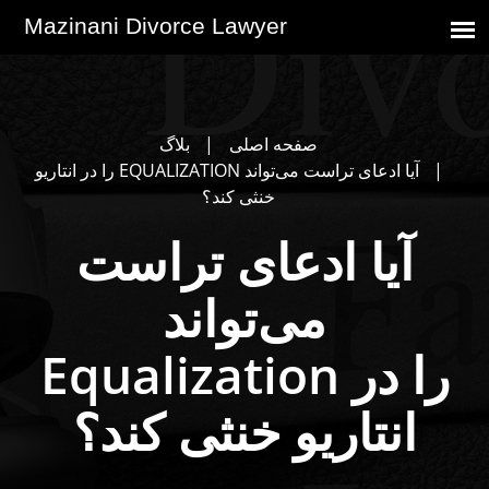
صفحه اصلی
بلاگ
آیا ادعای تراست می‌تواند EQUALIZATION را در انتاریو
خنثی کند؟
آیا ادعای تراست
می‌تواند
Equalization را در
انتاریو خنثی کند؟