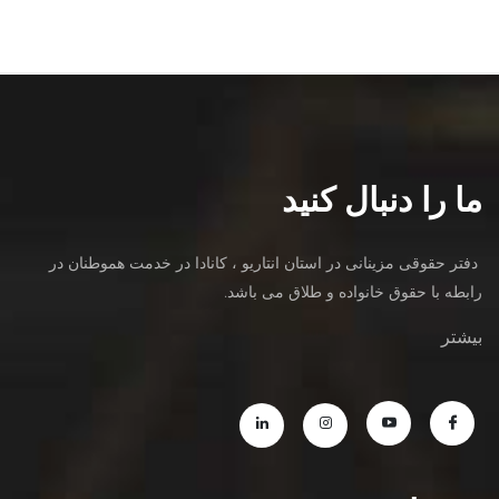
ما را دنبال کنید
دفتر حقوقی مزینانی در استان انتاریو ، کانادا در خدمت هموطنان در
رابطه با حقوق خانواده و طلاق می باشد.
بیشتر