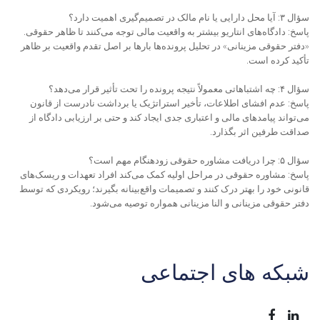
سؤال ۳: آیا محل دارایی یا نام مالک در تصمیم‌گیری اهمیت دارد؟
پاسخ: دادگاه‌های انتاریو بیشتر به واقعیت مالی توجه می‌کنند تا ظاهر حقوقی.
«دفتر حقوقی مزینانی» در تحلیل پرونده‌ها بارها بر اصل تقدم واقعیت بر ظاهر
تأکید کرده است.
سؤال ۴: چه اشتباهاتی معمولاً نتیجه پرونده را تحت تأثیر قرار می‌دهد؟
پاسخ: عدم افشای اطلاعات، تأخیر استراتژیک یا برداشت نادرست از قانون
می‌تواند پیامدهای مالی و اعتباری جدی ایجاد کند و حتی بر ارزیابی دادگاه از
صداقت طرفین اثر بگذارد.
سؤال ۵: چرا دریافت مشاوره حقوقی زودهنگام مهم است؟
پاسخ: مشاوره حقوقی در مراحل اولیه کمک می‌کند افراد تعهدات و ریسک‌های
قانونی خود را بهتر درک کنند و تصمیمات واقع‌بینانه بگیرند؛ رویکردی که توسط
دفتر حقوقی مزینانی و النا مزینانی همواره توصیه می‌شود.
شبکه های اجتماعی