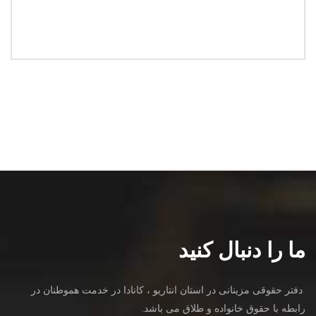
ما را دنبال کنید
دفتر حقوقی مزینانی در استان انتاریو ، کانادا در خدمت هموطنان در
رابطه با حقوق خانواده و طلاق می باشد.