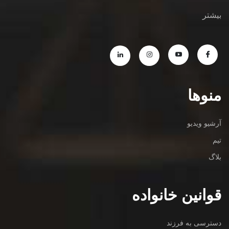
بیشتر
منوها
آرشیو ویدیو
تیم
بلاگ
قوانین خانواده
دسترسی به فرزند