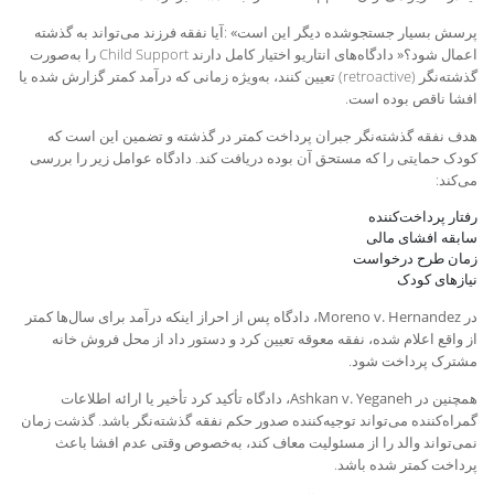
پرسش بسیار جستجو‌شده دیگر این است
«
:
آیا نفقه فرزند می‌تواند به گذشته
اعمال شود؟
»
دادگاه‌های انتاریو اختیار کامل دارند
Child Support
را به‌صورت
گذشته‌نگر
(retroactive)
تعیین کنند، به‌ویژه زمانی که درآمد کمتر گزارش شده یا
افشا ناقص بوده است
.
هدف نفقه گذشته‌نگر جبران پرداخت کمتر در گذشته و تضمین این است که
کودک حمایتی را که مستحق آن بوده دریافت کند. دادگاه عوامل زیر را بررسی
می‌کند
:
رفتار پرداخت‌کننده
سابقه افشای مالی
زمان طرح درخواست
نیازهای کودک
در
Moreno v. Hernandez
، دادگاه پس از احراز اینکه درآمد برای سال‌ها کمتر
از واقع اعلام شده، نفقه معوقه تعیین کرد و دستور داد از محل فروش خانه
مشترک پرداخت شود
.
همچنین در
Ashkan v. Yeganeh
، دادگاه تأکید کرد تأخیر یا ارائه اطلاعات
گمراه‌کننده می‌تواند توجیه‌کننده صدور حکم نفقه گذشته‌نگر باشد. گذشت زمان
نمی‌تواند والد را از مسئولیت معاف کند، به‌خصوص وقتی عدم افشا باعث
پرداخت کمتر شده باشد
.