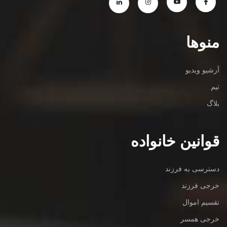
منوها
آرشیو ویدیو
تیم
بلاگ
قوانین خانواده
دسترسی به فرزند
خرجی فرزند
تقسیم اموال
خرجی همسر