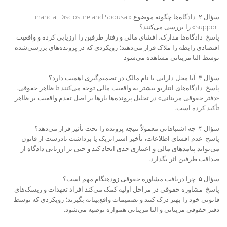
سؤال ۲: دادگاه‌ها چگونه موضوع «Financial Disclosure and Spousal
Support» را بررسی می‌کنند؟
پاسخ: دادگاه‌ها مدارک، افشای مالی و رفتار طرفین را ارزیابی کرده و واقعیت
اقتصادی رابطه را ملاک قرار می‌دهند؛ رویکردی که در پرونده‌های بررسی‌شده
توسط النا مزینانی مشاهده می‌شود.
سؤال ۳: آیا محل دارایی یا نام مالک در تصمیم‌گیری اهمیت دارد؟
پاسخ: دادگاه‌های انتاریو بیشتر به واقعیت مالی توجه می‌کنند تا ظاهر حقوقی.
«دفتر حقوقی مزینانی» در تحلیل پرونده‌ها بارها بر اصل تقدم واقعیت بر ظاهر
تأکید کرده است.
سؤال ۴: چه اشتباهاتی معمولاً نتیجه پرونده را تحت تأثیر قرار می‌دهد؟
پاسخ: عدم افشای اطلاعات، تأخیر استراتژیک یا برداشت نادرست از قانون
می‌تواند پیامدهای مالی و اعتباری جدی ایجاد کند و حتی بر ارزیابی دادگاه از
صداقت طرفین اثر بگذارد.
سؤال ۵: چرا دریافت مشاوره حقوقی زودهنگام مهم است؟
پاسخ: مشاوره حقوقی در مراحل اولیه کمک می‌کند افراد تعهدات و ریسک‌های
قانونی خود را بهتر درک کنند و تصمیمات واقع‌بینانه بگیرند؛ رویکردی که توسط
دفتر حقوقی مزینانی و النا مزینانی همواره توصیه می‌شود.