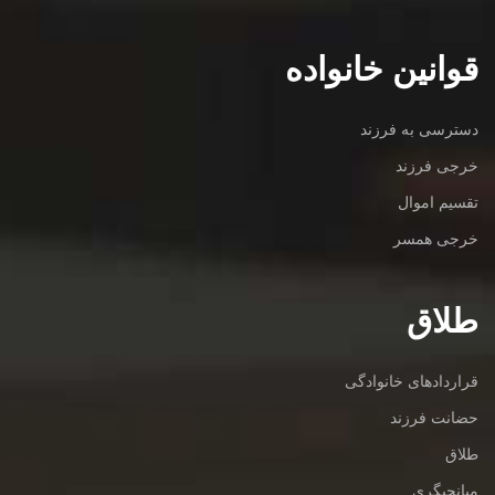
قوانین خانواده
دسترسی به فرزند
خرجی فرزند
تقسیم اموال
خرجی همسر
طلاق
قراردادهای خانوادگی
حضانت فرزند
طلاق
میانجیگری