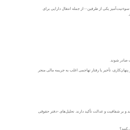
 سوءنیت‌آمیز یکی از طرفین—از جمله انتقال دارایی برای
.
ت صادر شوند
.
پنهان‌کاری، تأخیر یا رفتار تهاجمی اغلب به جریمه مالی منجر
س قوانین Family Law Act تصمیم‌گیری می‌کنند و بر شفافیت و عدالت تأکید دارند. تحلیل‌های «دفتر حقوقی