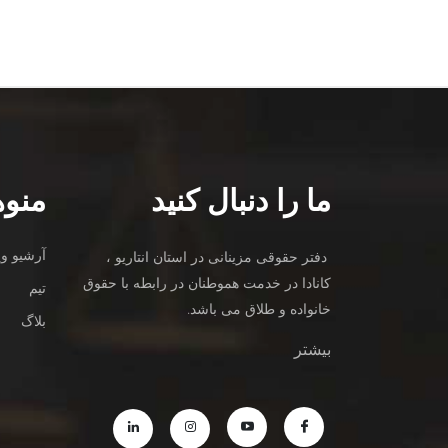
ما را دنبال کنید
منوه
آرشیو وی
دفتر حقوقی مزینانی در استان انتاریو ،
کانادا در خدمت هموطنان در رابطه با حقوق
تیم
خانواده و طلاق می باشد.
بلاگ
بیشتر