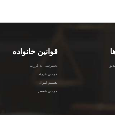
ا
قوانین خانواده
دیو
دسترسی به فرزند
خرجی فرزند
تقسیم اموال
خرجی همسر