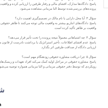
پاسخ: دادگاه‌ها مدارک، افشای مالی و رفتار طرفین را ارزیابی کرده و واقعیت
پرونده‌های بررسی‌شده توسط النا مزینانی مشاهده می‌شود.
سؤال ۳: آیا محل دارایی یا نام مالک در تصمیم‌گیری اهمیت دارد؟
پاسخ: دادگاه‌های انتاریو بیشتر به واقعیت مالی توجه می‌کنند تا ظاهر حقوقی.
واقعیت بر ظاهر تأکید کرده است.
سؤال ۴: چه اشتباهاتی معمولاً نتیجه پرونده را تحت تأثیر قرار می‌دهد؟
پاسخ: عدم افشای اطلاعات، تأخیر استراتژیک یا برداشت نادرست از قانون می‌ت
ارزیابی دادگاه از صداقت طرفین اثر بگذارد.
سؤال ۵: چرا دریافت مشاوره حقوقی زودهنگام مهم است؟
پاسخ: مشاوره حقوقی در مراحل اولیه کمک می‌کند افراد تعهدات و ریسک‌های قا
رویکردی که توسط دفتر حقوقی مزینانی و النا مزینانی همواره توصیه می‌شود
شب