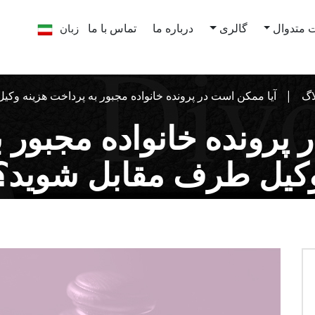
زبان
 متدوال
گالری
درباره ما
تماس با ما
اگ
آیا ممکن است در پرونده خانواده مجبور به پرداخت هزینه وک
 پرونده خانواده مجبور ب
کیل طرف مقابل شوید؟