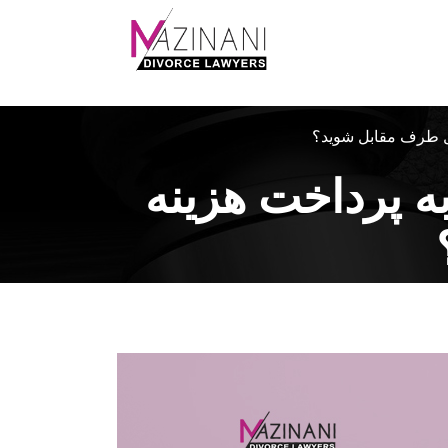
یل طرف مقابل شوید؟
ه پرداخت هزینه