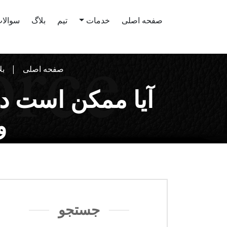
صفحه اصلی
خدمات
تیم
بلاگ
سوالات
صفحه اصلی
بل
آیا ممکن است در
و
جستجو