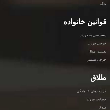
بلاگ
قوانین خانواده
دسترسی به فرزند
خرجی فرزند
تقسیم اموال
خرجی همسر
طلاق
قراردادهای خانوادگی
حضانت فرزند
طلاق