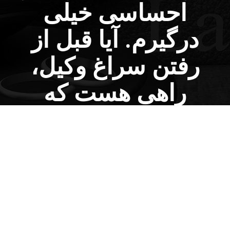
احساسی خیلی
درگیرم. آیا قبل از
رفتن سراغ وکیل،
راهی هست که
شرایط رو بهتر
بررسی کنم؟