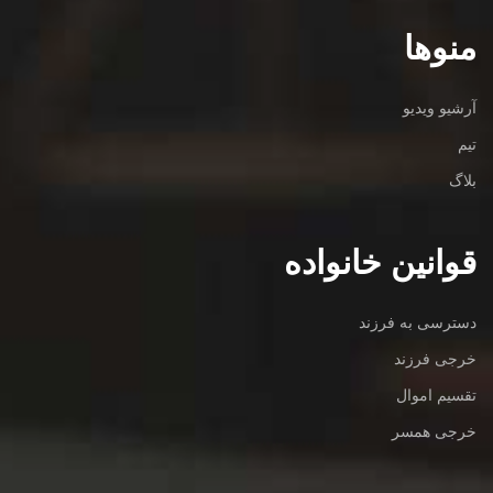
منوها
آرشیو ویدیو
تیم
بلاگ
قوانین خانواده
دسترسی به فرزند
خرجی فرزند
تقسیم اموال
خرجی همسر