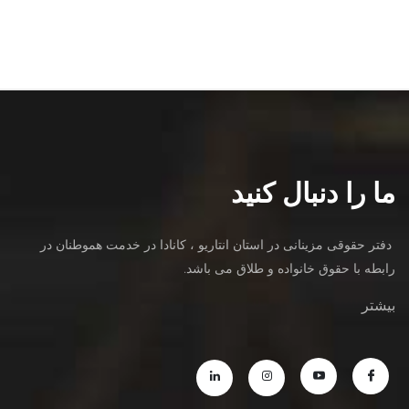
ما را دنبال کنید
دفتر حقوقی مزینانی در استان انتاریو ، کانادا در خدمت هموطنان در
رابطه با حقوق خانواده و طلاق می باشد.
بیشتر