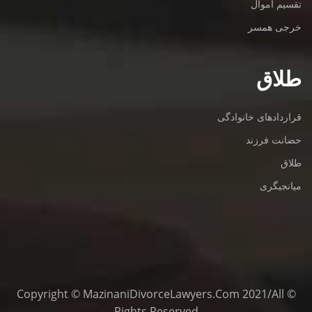
تقسیم اموال
خرجی همسر
طلاق
قراردادهای خانوادگی
حضانت فرزند
طلاق
میانجیگری
© Copyright © MazinaniDivorceLawyers.com 2021/All
Rights Reserved