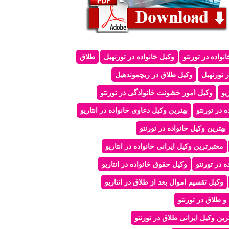
نواده در تورنتو
وکیل خانواده در تورنهیل
طلاق
 تورنهیل
وکیل طلاق در ریچموندهیل
یو
وکیل امور خشونت خانوادگی در تورنتو
 در تورنتو
بهترین وکیل دعاوی خانواده در انتاریو
بهترین وکیل خانواده در تورنتو
معتبرترین وکیل ایرانی خانواده در انتاریو
ه در تورنتو
وکیل حقوق خانواده در انتاریو
وکیل تقسیم اموال بعد از طلاق در انتاریو
و طلاق در تورنتو
ین وکیل ایرانی طلاق در تورنتو