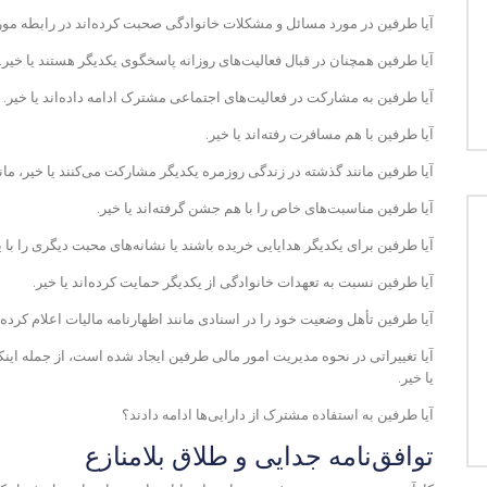
آیا طرفین در مورد مسائل و مشکلات خانوادگی صحبت کرده‌اند در رابطه مورد م
آیا طرفین همچنان در قبال فعالیت‌های روزانه پاسخگوی یکدیگر هستند یا خیر.
آیا طرفین به مشارکت در فعالیت‌های اجتماعی مشترک ادامه داده‌اند یا خیر.
آیا طرفین با هم مسافرت رفته‌اند یا خیر.
آیا طرفین مانند گذشته در زندگی روزمره یکدیگر مشارکت می‌کنند یا خیر، مانن
آیا طرفین مناسبت‌های خاص را با هم جشن گرفته‌اند یا خیر.
آیا طرفین برای یکدیگر هدایایی خریده باشند یا نشانه‌های محبت دیگری را با ی
آیا طرفین نسبت به تعهدات خانوادگی از یکدیگر حمایت کرده‌اند یا خیر.
آیا طرفین تأهل وضعیت خود را در اسنادی مانند اظهارنامه مالیات اعلام کرده‌ان
آیا تغییراتی در نحوه مدیریت امور مالی طرفین ایجاد شده است، از جمله اینک
یا خیر.
آیا طرفین به استفاده مشترک از دارایی‌ها ادامه دادند؟
توافق‌نامه جدایی و طلاق بلامنازع