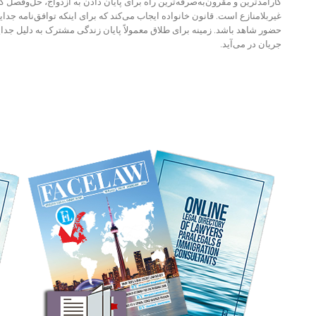
کارآمدترین و مقرون‌به‌صرفه‌ترین راه برای پایان دادن به ازدواج، حل‌وفصل 
غیربلامنازع است. قانون خانواده ایجاب می‌کند که برای اینکه توافق‌نامه جدای
حضور شاهد باشد. زمینه برای طلاق معمولاً پایان زندگی مشترک به دلیل جد
جریان در می‌آید.