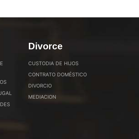
Divorce
DE
CUSTODIA DE HIJOS
CONTRATO DOMÉSTICO
JOS
DIVORCIO
UGAL
MEDIACION
ADES