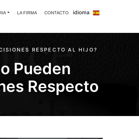
idioma
RIA
LA FIRMA
CONTACTO
CISIONES RESPECTO AL HIJO?
No Pueden
ones Respecto