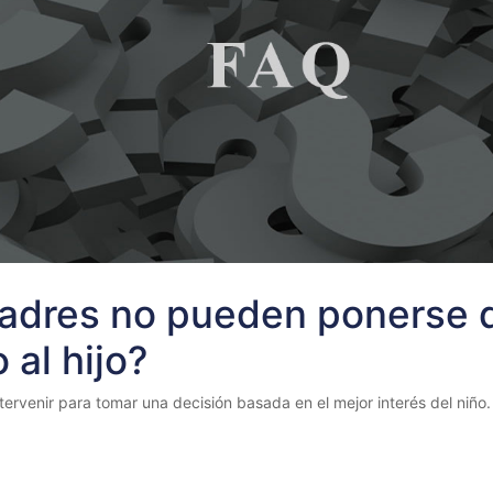
padres no pueden ponerse 
 al hijo?
tervenir para tomar una decisión basada en el mejor interés del niño.