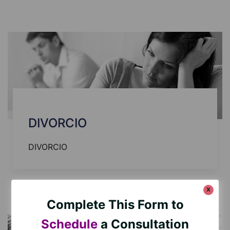
DIVORCIO
DIVORCIO
Mas
x
Complete This Form to
Schedule
a Consultation