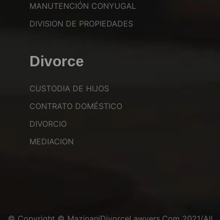
MANUTENCIÓN CONYUGAL
DIVISION DE PROPIEDADES
Divorce
CUSTODIA DE HIJOS
CONTRATO DOMÉSTICO
DIVORCIO
MEDIACION
© Copyright © MazinaniDivorceLawyers.com 2021/All