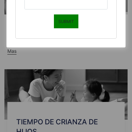
CUSTODIA DE HIJOS
SUBMIT
CUSTODIA DE HIJOS
Mas
TIEMPO DE CRIANZA DE
HIJOS