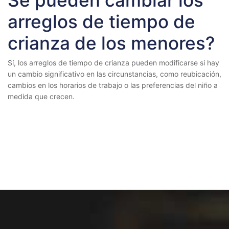
Se pueden cambiar los
arreglos de tiempo de
crianza de los menores?
Sí, los arreglos de tiempo de crianza pueden modificarse si hay
un cambio significativo en las circunstancias, como reubicación,
cambios en los horarios de trabajo o las preferencias del niño a
medida que crecen.