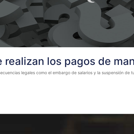
e realizan los pagos de ma
ecuencias legales como el embargo de salarios y la suspensión de tu