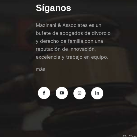
Síganos
Mazinani & Associates es un
bufete de abogados de divorcio
y derecho de familia con una
reputación de innovación,
excelencia y trabajo en equipo.
más
© Cop