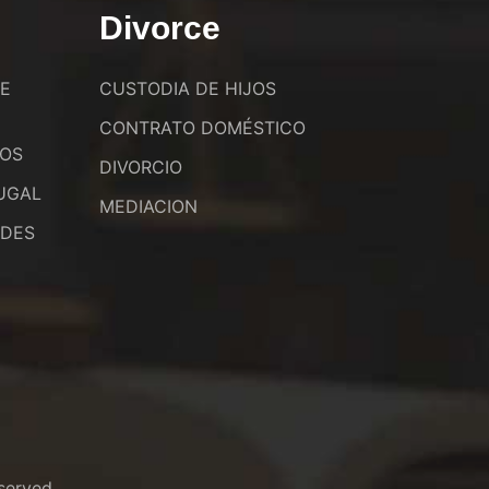
Divorce
DE
CUSTODIA DE HIJOS
CONTRATO DOMÉSTICO
JOS
DIVORCIO
UGAL
MEDIACION
ADES
served