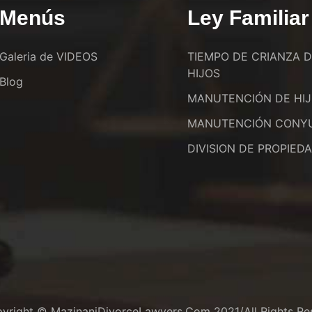
Menús
Ley Familiar
Galeria de VIDEOS
TIEMPO DE CRIANZA 
HIJOS
Blog
MANUTENCIÓN DE HI
MANUTENCIÓN CONY
DIVISION DE PROPIED
yright © MazinaniDivorceLawyers.com 2021/All Rights Re