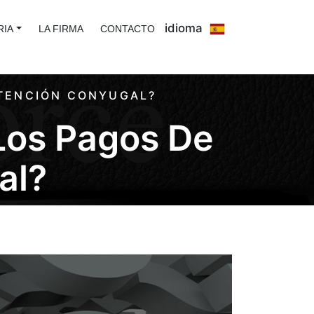
idioma
RIA
LA FIRMA
CONTACTO
UTENCIÓN CONYUGAL?
Los Pagos De
al?