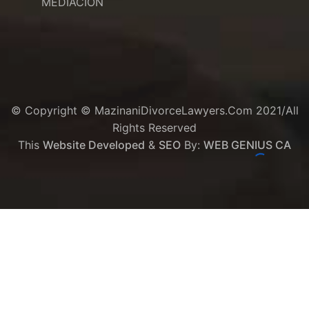
MEDIACION
© Copyright © MazinaniDivorceLawyers.com 2021/All
Rights Reserved
This
Website Developed
&
SEO
By:
WEB GENIUS CA