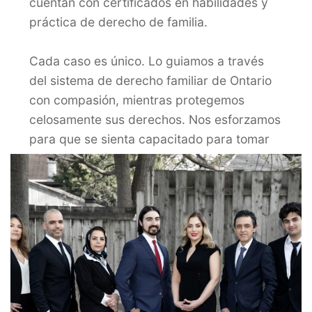
cuentan con certificados en habilidades y
práctica de derecho de familia.
Cada caso es único. Lo guiamos a través
del sistema de derecho familiar de Ontario
con compasión, mientras protegemos
celosamente sus derechos. Nos esforzamos
para que se sienta capacitado para tomar
decisiones informadas durante su
separación y divorcio. Por complejo o
simple que sea, entendemos que su caso de
derecho familiar es el tema más importante
de su vida y estamos aquí para ayudarlo.