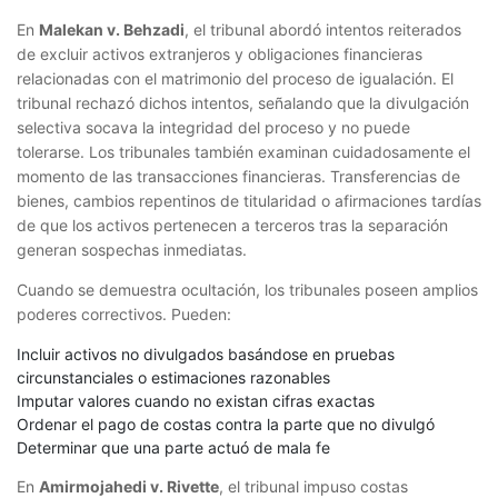
En
Malekan v. Behzadi
, el tribunal abordó intentos reiterados
de excluir activos extranjeros y obligaciones financieras
relacionadas con el matrimonio del proceso de igualación. El
tribunal rechazó dichos intentos, señalando que la divulgación
selectiva socava la integridad del proceso y no puede
tolerarse. Los tribunales también examinan cuidadosamente el
momento de las transacciones financieras. Transferencias de
bienes, cambios repentinos de titularidad o afirmaciones tardías
de que los activos pertenecen a terceros tras la separación
generan sospechas inmediatas.
Cuando se demuestra ocultación, los tribunales poseen amplios
poderes correctivos. Pueden:
Incluir activos no divulgados basándose en pruebas
circunstanciales o estimaciones razonables
Imputar valores cuando no existan cifras exactas
Ordenar el pago de costas contra la parte que no divulgó
Determinar que una parte actuó de mala fe
En
Amirmojahedi v. Rivette
, el tribunal impuso costas