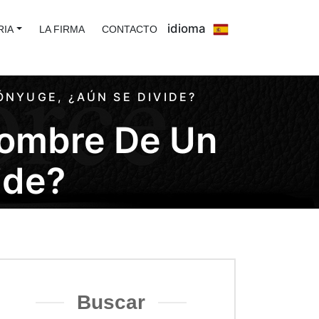
idioma
RIA
LA FIRMA
CONTACTO
ÓNYUGE, ¿AÚN SE DIVIDE?
Nombre De Un
ide?
Buscar