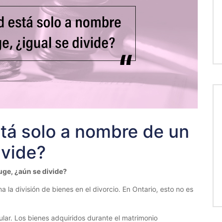
tá solo a nombre de un
ivide?
uge, ¿aún se divide?
a la división de bienes en el divorcio. En Ontario, esto no es
ular. Los bienes adquiridos durante el matrimonio