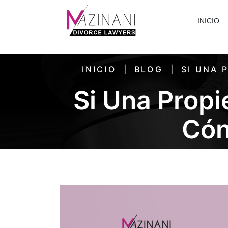
INICIO
INICIO
BLOG
SI UNA 
Si Una Prop
Cón