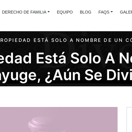
DERECHO DE FAMILIA
EQUIPO
BLOG
FAQS
GALE
PROPIEDAD ESTÁ SOLO A NOMBRE DE UN C
iedad Está Solo A 
yuge, ¿aún Se Div