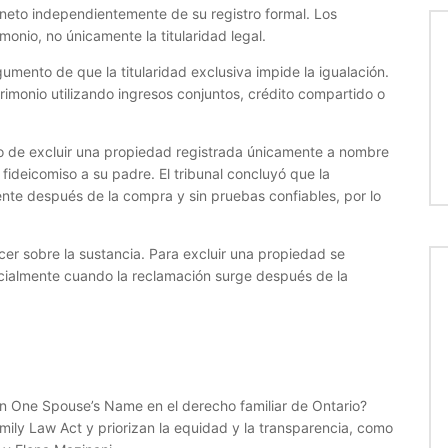
 neto independientemente de su registro formal. Los
monio, no únicamente la titularidad legal.
mento de que la titularidad exclusiva impide la igualación.
monio utilizando ingresos conjuntos, crédito compartido o
ento de excluir una propiedad registrada únicamente a nombre
ideicomiso a su padre. El tribunal concluyó que la
ente después de la compra y sin pruebas confiables, por lo
er sobre la sustancia. Para excluir una propiedad se
cialmente cuando la reclamación surge después de la
 in One Spouse’s Name en el derecho familiar de Ontario?
amily Law Act y priorizan la equidad y la transparencia, como