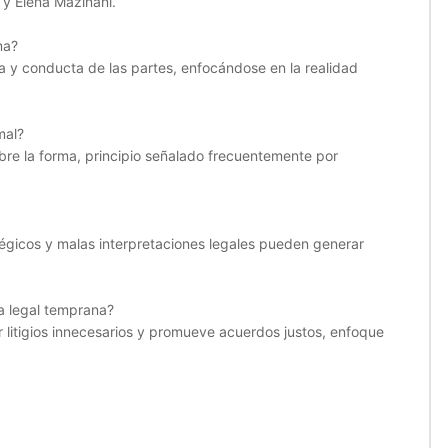
 y Elena Mazinani.
ma?
a y conducta de las partes, enfocándose en la realidad
mal?
obre la forma, principio señalado frecuentemente por
tégicos y malas interpretaciones legales pueden generar
ía legal temprana?
 litigios innecesarios y promueve acuerdos justos, enfoque