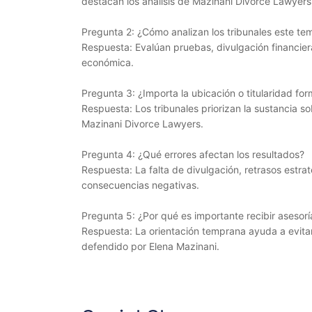
destacan los análisis de Mazinani Divorce Lawyers
Pregunta 2: ¿Cómo analizan los tribunales este te
Respuesta: Evalúan pruebas, divulgación financier
económica.
Pregunta 3: ¿Importa la ubicación o titularidad for
Respuesta: Los tribunales priorizan la sustancia s
Mazinani Divorce Lawyers.
Pregunta 4: ¿Qué errores afectan los resultados?
Respuesta: La falta de divulgación, retrasos estra
consecuencias negativas.
Pregunta 5: ¿Por qué es importante recibir asesor
Respuesta: La orientación temprana ayuda a evitar
defendido por Elena Mazinani.