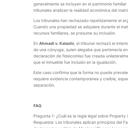
generalmente se incluyen en el patrimonio familiar
tribunales analizan la realidad económica del matri
Los tribunales han rechazado repetidamente el argu
Cuando una propiedad se adquiere durante el matri
recursos familiares, se presume su inclusión.
En
Ahmadi v. Kalashi
, el tribunal rechazó el int
de una cónyuge, quien alegaba que pertenecía en f
declaración de fideicomiso fue creada unilateralm
que el inmueble fue incluido en la igualación.
Este caso confirma que la forma no puede prevalec
requiere evidencia contemporánea y creíble, espe
separación.
FAQ
Pregunta 1: ¿Cuál es la regla legal sobre Property
Respuesta: Los tribunales aplican principios del F