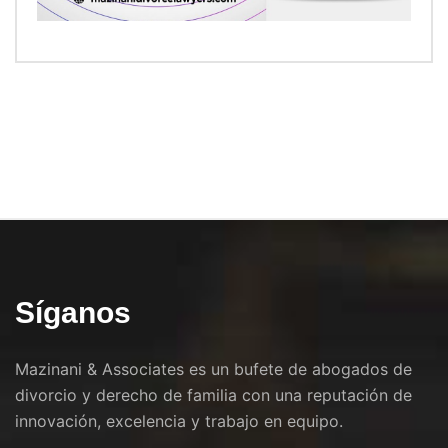
Síganos
Mazinani & Associates es un bufete de abogados de
divorcio y derecho de familia con una reputación de
innovación, excelencia y trabajo en equipo.