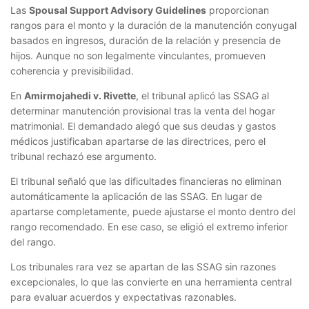
Las
Spousal Support Advisory Guidelines
proporcionan
rangos para el monto y la duración de la manutención conyugal
basados en ingresos, duración de la relación y presencia de
hijos. Aunque no son legalmente vinculantes, promueven
coherencia y previsibilidad.
En
Amirmojahedi v. Rivette
, el tribunal aplicó las SSAG al
determinar manutención provisional tras la venta del hogar
matrimonial. El demandado alegó que sus deudas y gastos
médicos justificaban apartarse de las directrices, pero el
tribunal rechazó ese argumento.
El tribunal señaló que las dificultades financieras no eliminan
automáticamente la aplicación de las SSAG. En lugar de
apartarse completamente, puede ajustarse el monto dentro del
rango recomendado. En ese caso, se eligió el extremo inferior
del rango.
Los tribunales rara vez se apartan de las SSAG sin razones
excepcionales, lo que las convierte en una herramienta central
para evaluar acuerdos y expectativas razonables.