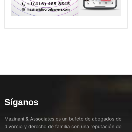
Síganos
Mazinani & Associates es un bufete de abogados de
divorcio y derecho de familia con una reputación de