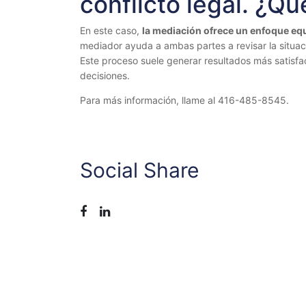
conflicto legal. ¿Q
En este caso,
la mediación ofrece un enfoque equi
mediador ayuda a ambas partes a revisar la situaci
Este proceso suele generar resultados más satisfa
decisiones.
Para más información, llame al 416-485-8545.
Social Share