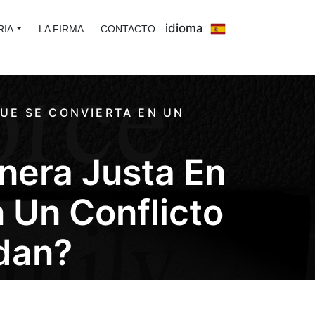
idioma
RIA
LA FIRMA
CONTACTO
QUE SE CONVIERTA EN UN
nera Justa En
 Un Conflicto
dan?