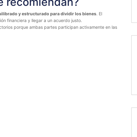
ué recomiendan?
librado y estructurado para dividir los bienes
. El
ón financiera y llegar a un acuerdo justo.
ctorios porque ambas partes participan activamente en las