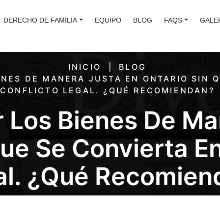
DERECHO DE FAMILIA
EQUIPO
BLOG
FAQS
GALE
INICIO
BLOG
IENES DE MANERA JUSTA EN ONTARIO SIN 
CONFLICTO LEGAL. ¿QUÉ RECOMIENDAN?
ir Los Bienes De Ma
Que Se Convierta En
al. ¿Qué Recomien