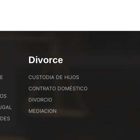
Divorce
DE
CUSTODIA DE HIJOS
CONTRATO DOMÉSTICO
JOS
DIVORCIO
UGAL
MEDIACION
ADES