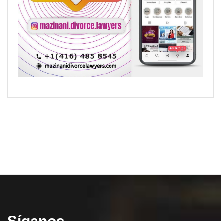
Síganos