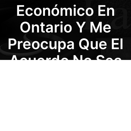
Económico En
Ontario Y Me
Preocupa Que El
Acuerdo No Sea
Justo, ¿la
Mediación Sigue
Siendo Una
Opción Segura?