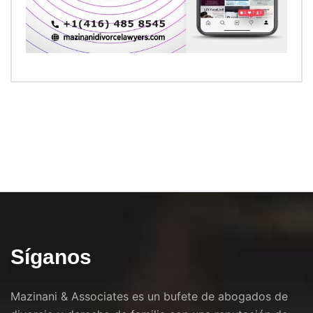
Síganos
Mazinani & Associates es un bufete de abogados de