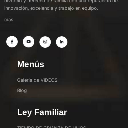
divorcio y derecho de familia con una reputación de
innovación, excelencia y trabajo en equipo.
más
Menús
Galeria de VIDEOS
Blog
Ley Familiar