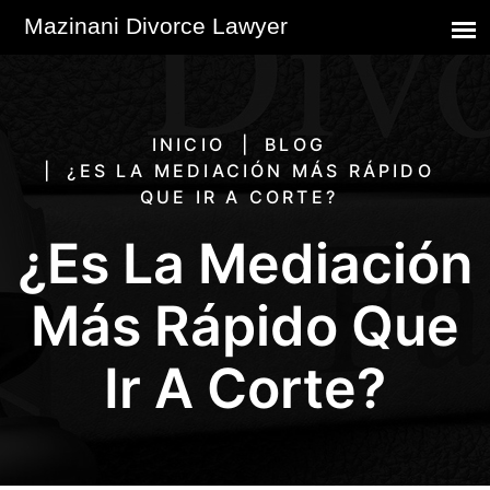
INICIO
BLOG
¿ES LA MEDIACIÓN MÁS RÁPIDO
QUE IR A CORTE?
¿Es La Mediación
Más Rápido Que
Ir A Corte?